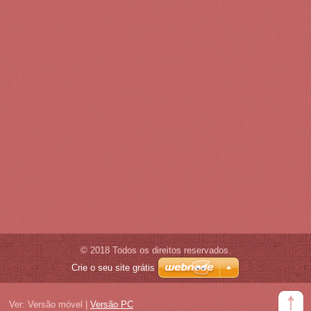
© 2018 Todos os direitos reservados.
Crie o seu site grátis
Ver:
Versão móvel
|
Versão PC