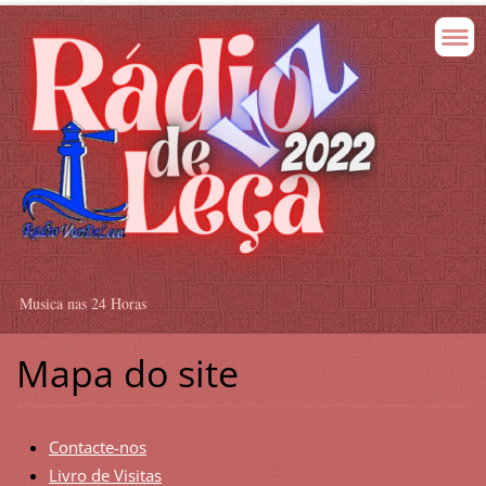
Musica nas 24 Horas
Mapa do site
Contacte-nos
Livro de Visitas