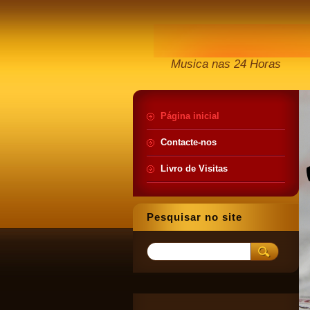
Musica nas 24 Horas
Página inicial
Contacte-nos
Livro de Visitas
Pesquisar no site