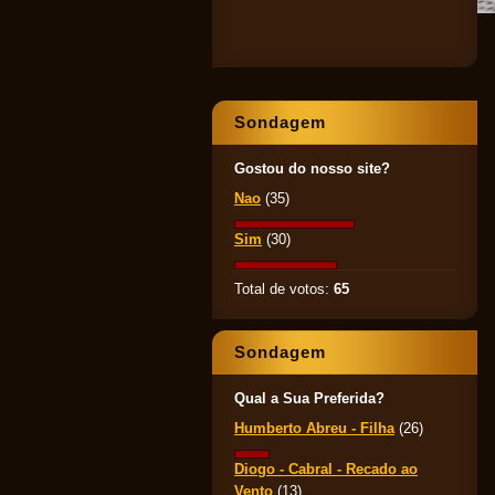
Sondagem
Gostou do nosso site?
Nao
(35)
Sim
(30)
Total de votos:
65
Sondagem
Qual a Sua Preferida?
Humberto Abreu - Filha
(26)
Diogo - Cabral - Recado ao
Vento
(13)