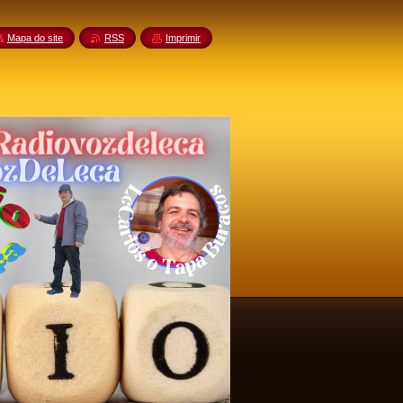
Mapa do site
RSS
Imprimir