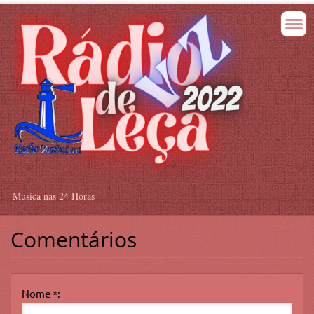
Musica nas 24 Horas
Comentários
Nome *: